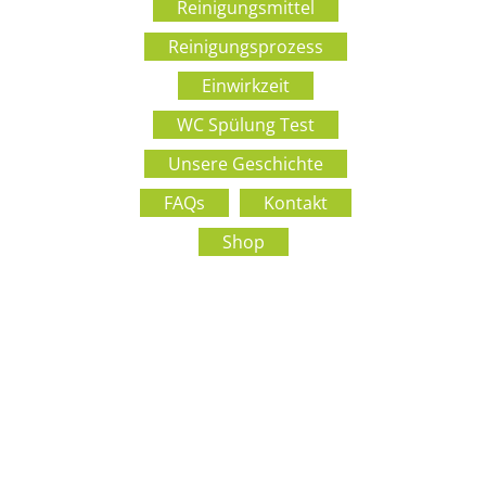
Reinigungsmittel
Reinigungsprozess
Einwirkzeit
WC Spülung Test
Unsere Geschichte
FAQs
Kontakt
Shop