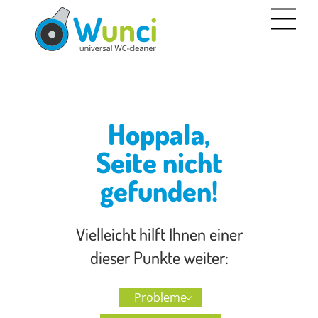
Skip
Men
to
content
Hoppala,
Seite nicht
gefunden!
Vielleicht hilft Ihnen einer
dieser Punkte weiter:
Probleme